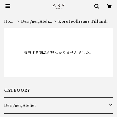
Hom
Designer/Atelie
Koruteollisuus Tillande
e
r
r
該当する商品が見つかりませんでした。
CATEGORY
Designer/Atelier