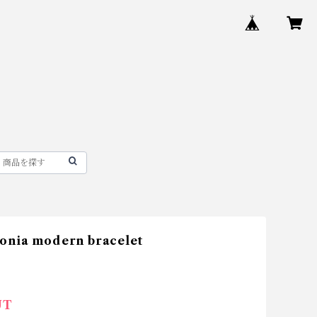
onia modern bracelet
UT