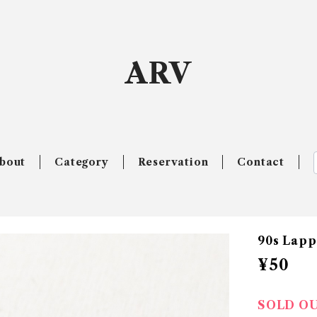
ARV
bout
Category
Reservation
Contact
90s Lapp
¥50
SOLD O