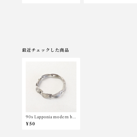
最近チェックした商品
90s Lapponia modern br
acelet
¥50