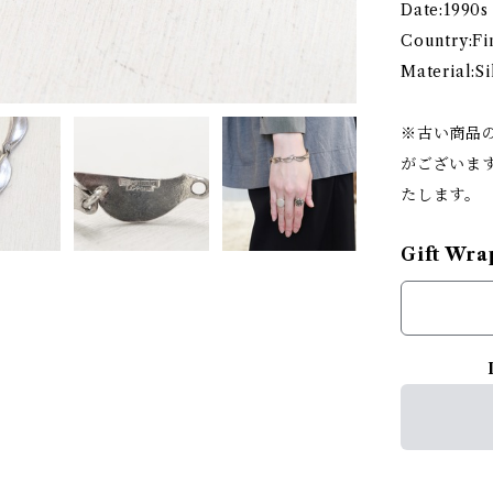
Date:1990s
Country:Fi
Material:S
※古い商品
がございま
たします。
Gift Wra