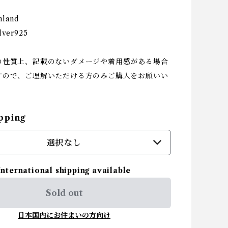
nland
ilver925
の性質上、記載のないダメージや着用感がある場合
すので、ご理解いただける方のみご購入をお願いい
pping
選択なし
International shipping available
Sold out
日本国内にお住まいの方向け