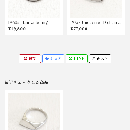
1960s plain wide ring
1975s Unoaerre ID chain b
racelet
¥19,800
¥77,000
保存
シェア
LINE
ポスト
最近チェックした商品