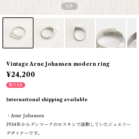
1
/5
Vintage Arne Johansen modern ring
¥24,200
残り1点
International shipping available
・Arne Johansen
1954年からデンマークのロスキレで活動していたジュエリー
デザイナーです。